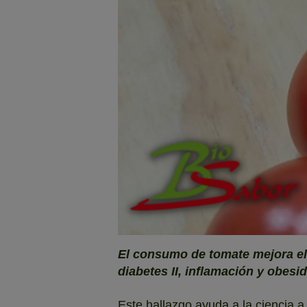
El consumo de tomate mejora el
diabetes II, inflamación y obesi
Este hallazgo ayuda a la ciencia 