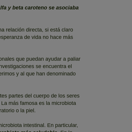
fa y beta caroteno se asociaba
relación directa, si está claro
 esperanza de vida no hace más
ionales que puedan ayudar a paliar
nvestigaciones se encuentra el
gerimos y al que han denominado
tes partes del cuerpo de los seres
. La más famosa es la microbiota
torio o la piel.
robiota intestinal. En particular,