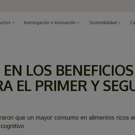
ductos
Investigación e innovación
Sostenibilidad
Ca
EN LOS BENEFICIOS
A EL PRIMER Y SE
traron que un mayor consumo en alimentos ricos en
cognitivo