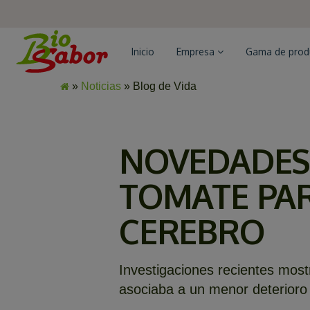
Inicio
Empresa
Gama de pro
»
Noticias
» Blog de Vida
NOVEDADES 
TOMATE PAR
CEREBRO
Investigaciones recientes mos
asociaba a un menor deterioro 