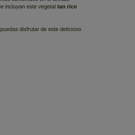
ue incluyan este vegetal
tan rico
uedas disfrutar de este delicioso