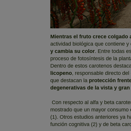
Mientras el fruto crece colgado 
actividad biológica que contiene 
y cambia su color
. Entre todas e
proceso de fotosíntesis de la plant
Dentro de estos carotenos destac
licopeno
, responsable directo del
que destacan la
protección frent
degenerativas de la vista y gran
Con respecto al alfa y beta carot
mostrado que un mayor consumo e
(1). Otros estudios anteriores ya
función cognitiva (2) y de beta ca