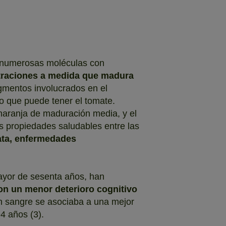
s numerosas moléculas con
traciones a medida que madura
igmentos involucrados en el
jo que puede tener el tomate.
naranja de maduración media, y el
us propiedades saludables entre las
ata, enfermedades
mayor de sesenta años, han
con un menor deterioro cognitivo
en sangre se asociaba a una mejor
4 años (3).