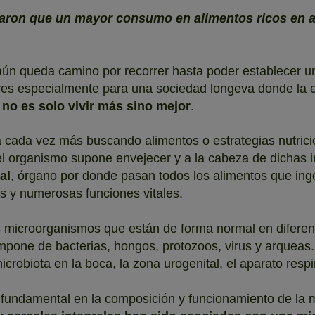
raron que un mayor consumo en alimentos ricos en al
n queda camino por recorrer hasta poder establecer una 
res especialmente para una sociedad longeva donde la
o no es solo vivir más sino mejor
.
ga cada vez más buscando alimentos o estrategias nutric
el organismo supone envejecer y a la cabeza de dichas i
al
, órgano por donde pasan todos los alimentos que in
s y numerosas funciones vitales.
os microorganismos que están de forma normal en diferen
pone de bacterias, hongos, protozoos, virus y arqueas
crobiota en la boca, la zona urogenital, el aparato respira
 fundamental en la composición y funcionamiento de la mic