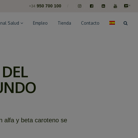
950 700 100
/
+34
nal Salud
Empleo
Tienda
Contacto
 DEL
GUNDO
 alfa y beta caroteno se