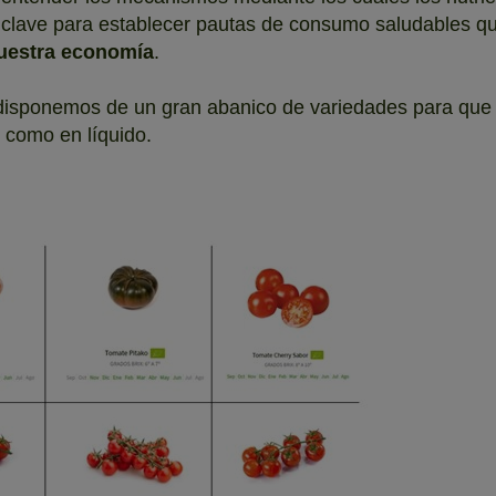
á clave para establecer pautas de consumo saludables q
nuestra economía
.
disponemos de un gran abanico de variedades para que p
o como en líquido.