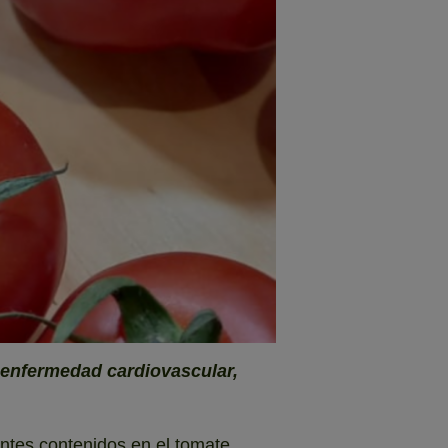
 enfermedad cardiovascular,
entes contenidos en el tomate