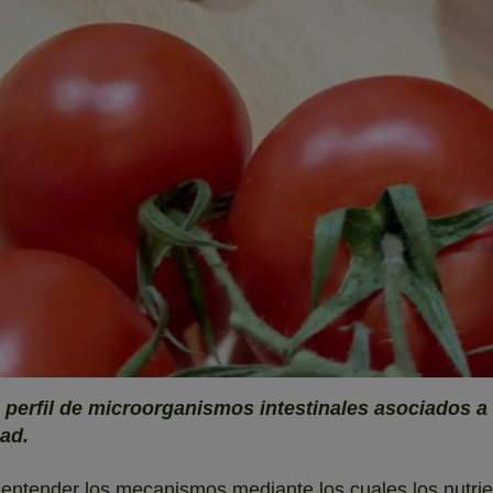
 perfil de microorganismos intestinales asociados a
dad.
a entender los mecanismos mediante los cuales los nutri