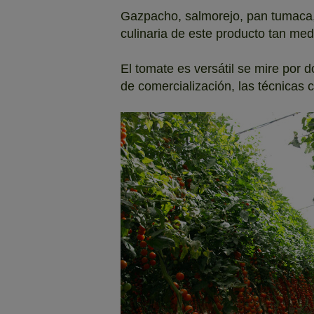
Gazpacho, salmorejo, pan tumaca, s
culinaria de este producto tan med
El tomate es versátil se mire por d
de comercialización, las técnicas c