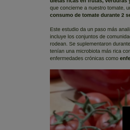
dietas ricas en frutas, verdura
que concierne a nuestro tomate, u
consumo de tomate durante 2 sem
Este estudio da un paso más anali
incluye los conjuntos de comunida
rodean. Se suplementaron durante
tenían una microbiota más rica c
enfermedades crónicas como
enf