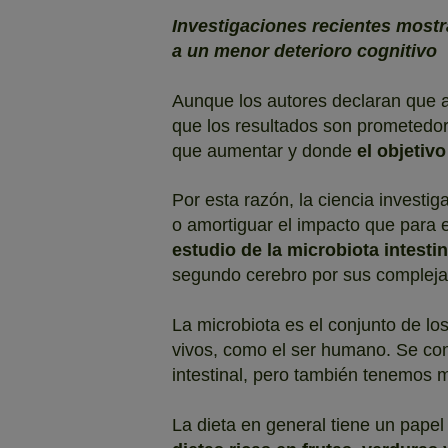
Investigaciones recientes most
a un menor deterioro cognitivo
Aunque los autores declaran que aú
que los resultados son prometedo
que aumentar y donde
el objetiv
Por esta razón, la ciencia investi
o amortiguar el impacto que para 
estudio de la microbiota intestin
segundo cerebro por sus compleja
La microbiota es el conjunto de l
vivos, como el ser humano. Se com
intestinal, pero también tenemos mi
La dieta en general tiene un papel