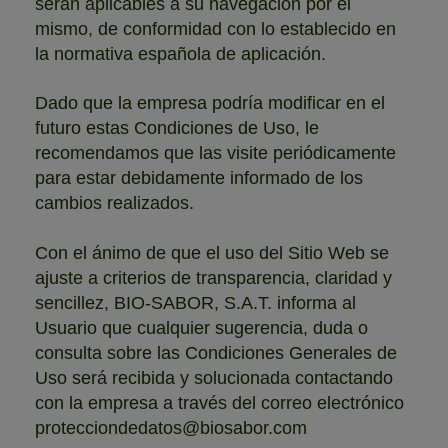
serán aplicables a su navegación por el
mismo, de conformidad con lo establecido en
la normativa española de aplicación.
Dado que la empresa podría modificar en el
futuro estas Condiciones de Uso, le
recomendamos que las visite periódicamente
para estar debidamente informado de los
cambios realizados.
Con el ánimo de que el uso del Sitio Web se
ajuste a criterios de transparencia, claridad y
sencillez, BIO-SABOR, S.A.T. informa al
Usuario que cualquier sugerencia, duda o
consulta sobre las Condiciones Generales de
Uso será recibida y solucionada contactando
con la empresa a través del correo electrónico
protecciondedatos@biosabor.com