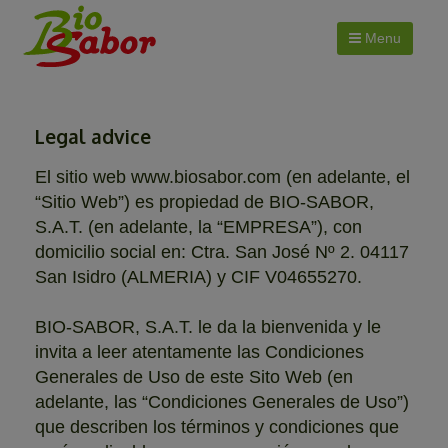
Menu
Legal advice
El sitio web www.biosabor.com (en adelante, el
“Sitio Web”) es propiedad de BIO-SABOR,
S.A.T. (en adelante, la “EMPRESA”), con
domicilio social en: Ctra. San José Nº 2. 04117
San Isidro (ALMERIA) y CIF V04655270.
BIO-SABOR, S.A.T. le da la bienvenida y le
invita a leer atentamente las Condiciones
Generales de Uso de este Sito Web (en
adelante, las “Condiciones Generales de Uso”)
que describen los términos y condiciones que