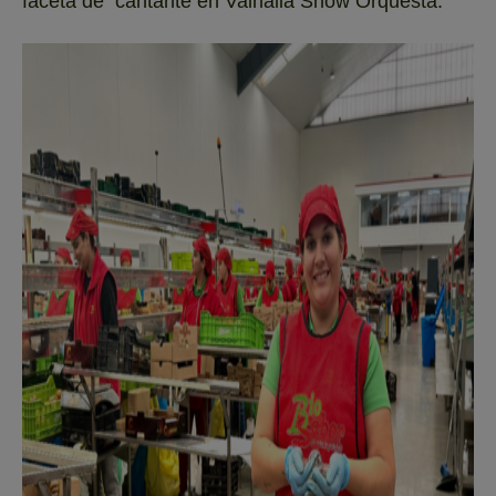
faceta de cantante en Valhalla Show Orquesta.